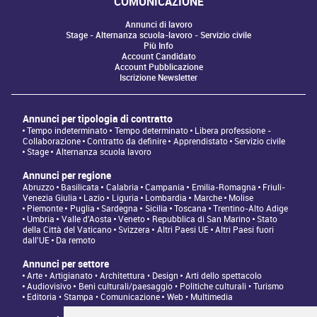
COMUNICAZIONE
Annunci di lavoro
Stage - Alternanza scuola-lavoro - Servizio civile
Più Info
Account Candidato
Account Pubblicazione
Iscrizione Newsletter
Annunci per tipologia di contratto
Tempo indeterminato
Tempo determinato
Libera professione -
Collaborazione
Contratto da definire
Apprendistato
Servizio civile
Stage
Alternanza scuola lavoro
Annunci per regione
Abruzzo
Basilicata
Calabria
Campania
Emilia-Romagna
Friuli-
Venezia Giulia
Lazio
Liguria
Lombardia
Marche
Molise
Piemonte
Puglia
Sardegna
Sicilia
Toscana
Trentino-Alto Adige
Umbria
Valle d'Aosta
Veneto
Repubblica di San Marino
Stato
della Città del Vaticano
Svizzera
Altri Paesi UE
Altri Paesi fuori
dall'UE
Da remoto
Annunci per settore
Arte • Artigianato • Architettura • Design
Arti dello spettacolo
Audiovisivo
Beni culturali/paesaggio • Politiche culturali • Turismo
Editoria • Stampa • Comunicazione
Web • Multimedia