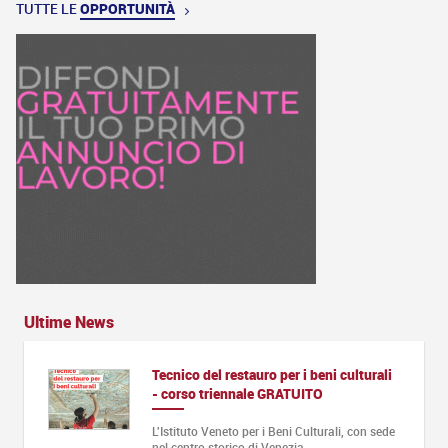
TUTTE LE
OPPORTUNITÀ
Ultime News
Tecnico del restauro per i beni culturali
- corso triennale GRATUITO
L'Istituto Veneto per i Beni Culturali, con sede
nel centro storico di Venezia,…