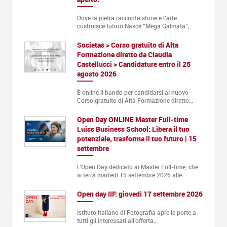
Dove la pietra racconta storie e l’arte
costruisce futuro.Nasce “Mega Galmata”,…
Societas > Corso gratuito di Alta
Formazione diretto da Claudia
Castellucci > Candidature entro il 25
agosto 2026
È online il bando per candidarsi al nuovo
Corso gratuito di Alta Formazione diretto…
Open Day ONLINE Master Full-time
Luiss Business School: Libera il tuo
potenziale, trasforma il tuo futuro | 15
settembre
L’Open Day dedicato ai Master Full-time, che
si terrà martedì 15 settembre 2026 alle…
Open day IIF: giovedì 17 settembre 2026
Istituto Italiano di Fotografia apre le porte a
tutti gli interessati all’offerta…