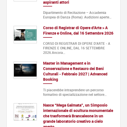
aspiranti attori
Dipartimento di Recitazione – Accademia
Europea di Danza (Roma): Audizioni aperte…
Corso di Registrar di Opere d'Arte > A
Firenze e Online, dal 16 Settembre 2026
CORSO DI REGISTRAR DI OPERE D'ARTE - A
FIRENZE E ONLINE, DAL 16 SETTEMBRE
2026.Ancora…
Master in Management e in
Conservazione e Restauro dei Beni
Culturali - Febbraio 2027 | Advanced
Booking
Ti piacerebbe intraprendere un percorso
formativo di specializzazione nel settore…
Nasce “Mega Galmata”, un Simposio
internazionale di scultura monumentale
che trasformerà Brancaleone in un
grande laboratorio creativo a cielo
aperto.