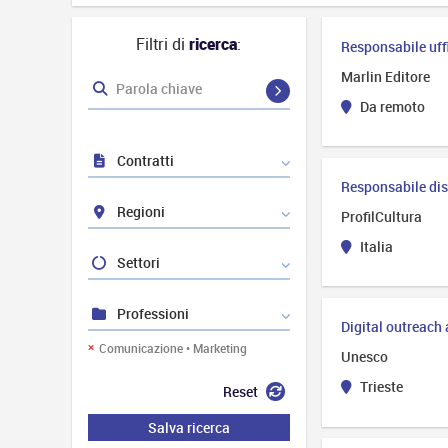
Filtri di
ricerca
:
Responsabile uff
Marlin Editore
Parola chiave
Da remoto
Contratti
Responsabile dis
Regioni
ProfilCultura
Italia
Settori
Professioni
Digital outreach 
Comunicazione • Marketing
Unesco
Trieste
Reset
Salva ricerca