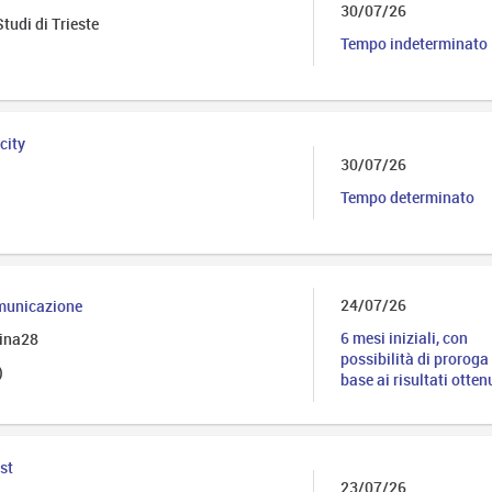
30/07/26
Studi di Trieste
Tempo indeterminato
city
30/07/26
Tempo determinato
24/07/26
omunicazione
6 mesi iniziali, con
lina28
possibilità di proroga 
)
base ai risultati otten
st
23/07/26