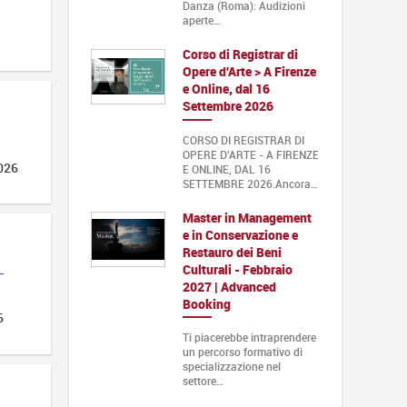
Danza (Roma): Audizioni
aperte…
Corso di Registrar di
Opere d'Arte > A Firenze
e Online, dal 16
Settembre 2026
CORSO DI REGISTRAR DI
OPERE D'ARTE - A FIRENZE
2026
E ONLINE, DAL 16
SETTEMBRE 2026.Ancora…
Master in Management
e in Conservazione e
Restauro dei Beni
Culturali - Febbraio
-
2027 | Advanced
Booking
6
Ti piacerebbe intraprendere
un percorso formativo di
specializzazione nel
settore…