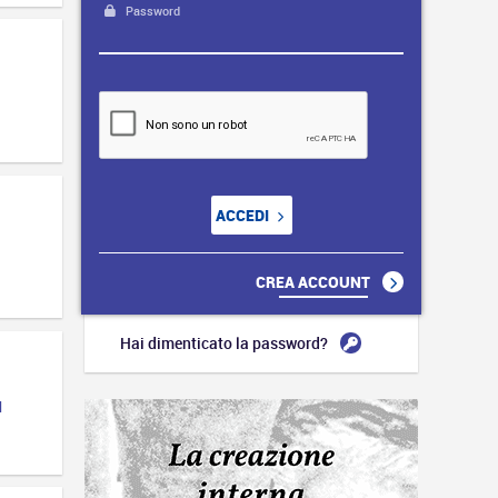
Password
ACCEDI
CREA ACCOUNT
Hai dimenticato la password?
1