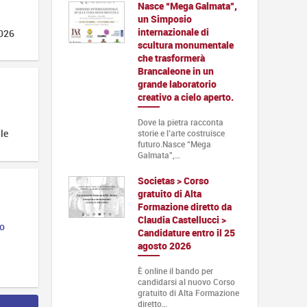
Nasce “Mega Galmata”,
un Simposio
internazionale di
2026
scultura monumentale
che trasformerà
Brancaleone in un
grande laboratorio
creativo a cielo aperto.
Dove la pietra racconta
ile
storie e l’arte costruisce
futuro.Nasce “Mega
Galmata”,…
Societas > Corso
gratuito di Alta
Formazione diretto da
Claudia Castellucci >
po
Candidature entro il 25
agosto 2026
È online il bando per
candidarsi al nuovo Corso
gratuito di Alta Formazione
diretto…