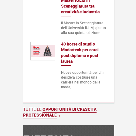
Master IULM in
Sceneggiatura tra
creatività e industria
Il Master in Sceneggiatura
dell'Università IULM, giunto
alla sua quinta edizione…
40 borse di studio
Modartech per corsi
post diploma e post
laurea
Nuove opportunità per chi
desidera costruire una
carriera nel mondo della
moda,…
TUTTE LE
OPPORTUNITÀ DI CRESCITA
PROFESSIONALE