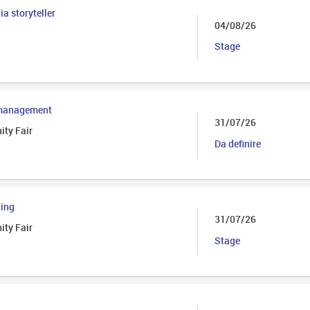
a storyteller
04/08/26
Stage
 management
31/07/26
ity Fair
Da definire
ting
31/07/26
ity Fair
Stage