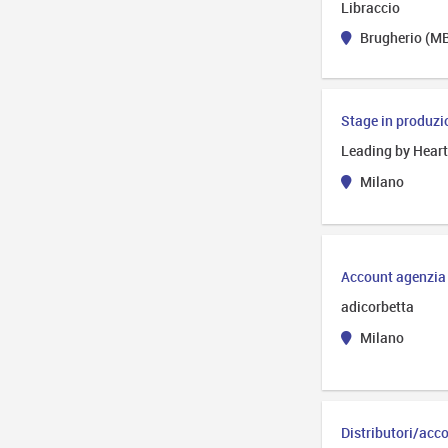
Libraccio
Brugherio (M
Stage in produz
Leading by Hear
Milano
Account agenzia
adicorbetta
Milano
Distributori/acc