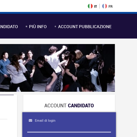
IT
FR
NDIDATO
PIÙ INFO
ACCOUNT PUBBLICAZIONE
ACCOUNT
CANDIDATO
Email di login