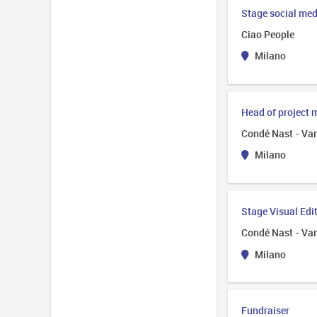
Stage social medi
Ciao People
Milano
Head of project
Condé Nast - Van
Milano
Stage Visual Edi
Condé Nast - Van
Milano
Fundraiser