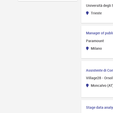
Università degli 
Trieste
Manager of publi
Paramount
Milano
Assistente di C
Village28 - Orso
Moncalvo (AT
Stage data analy