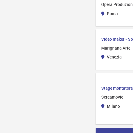
Opera Produzioni
Roma
Video maker - S
Marignana Arte
Venezia
Stage montatore 
Screamovie
Milano