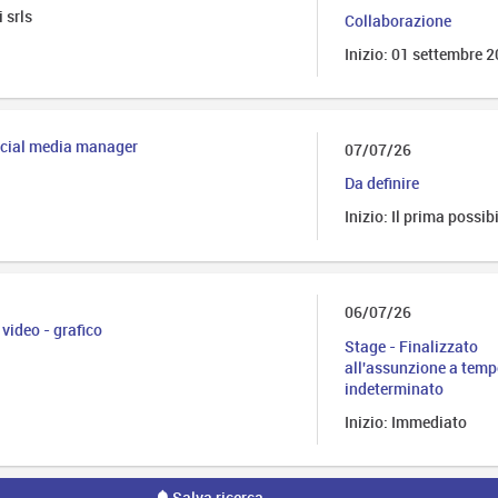
 srls
Collaborazione
Inizio: 01 settembre 
ocial media manager
07/07/26
Da definire
Inizio: Il prima possib
06/07/26
video - grafico
Stage - Finalizzato
all'assunzione a tem
indeterminato
Inizio: Immediato
Salva ricerca