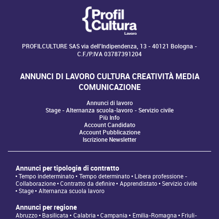
PROFILCULTURE SAS via dell'Indipendenza, 13 - 40121 Bologna -
C.F./P.IVA 03787391204
ANNUNCI DI LAVORO CULTURA CREATIVITÀ MEDIA
COMUNICAZIONE
Annunci di lavoro
Stage - Alternanza scuola-lavoro - Servizio civile
Più Info
Account Candidato
Account Pubblicazione
Iscrizione Newsletter
Annunci per tipologia di contratto
Tempo indeterminato
Tempo determinato
Libera professione -
Collaborazione
Contratto da definire
Apprendistato
Servizio civile
Stage
Alternanza scuola lavoro
Annunci per regione
Abruzzo
Basilicata
Calabria
Campania
Emilia-Romagna
Friuli-