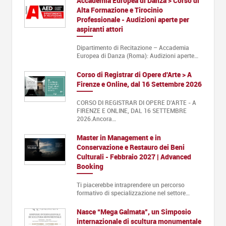
Accademia Europea di Danza > Corso di
Alta Formazione e Tirocinio
Professionale - Audizioni aperte per
aspiranti attori
Dipartimento di Recitazione – Accademia
Europea di Danza (Roma): Audizioni aperte…
Corso di Registrar di Opere d'Arte > A
Firenze e Online, dal 16 Settembre 2026
CORSO DI REGISTRAR DI OPERE D'ARTE - A
FIRENZE E ONLINE, DAL 16 SETTEMBRE
2026.Ancora…
Master in Management e in
Conservazione e Restauro dei Beni
Culturali - Febbraio 2027 | Advanced
Booking
Ti piacerebbe intraprendere un percorso
formativo di specializzazione nel settore…
Nasce “Mega Galmata”, un Simposio
internazionale di scultura monumentale