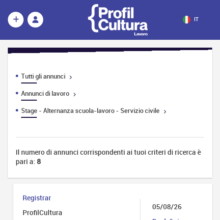
IT
Tutti gli annunci
Annunci di lavoro
Stage - Alternanza scuola-lavoro - Servizio civile
Il numero di annunci corrispondenti ai tuoi criteri di ricerca è
pari a:
8
Registrar
05/08/26
ProfilCultura