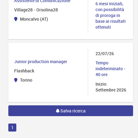
Assistente di Comunicazione
6 mesi iniziali,
con possibilità
Village28 - Orsolina28
di proroga in
Moncalvo (AT)
base ai risultati
ottenuti
22/07/26
Junior production manager
Tempo
indeterminato -
Flashback
40 ore
Torino
Inizio:
Settembre 2026
Salva ricerca
1