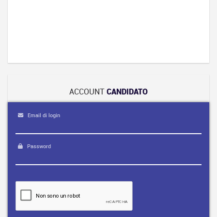
Addetto
alle
pubbliche
relazioni
ACCOUNT
CANDIDATO
Email di login
Password