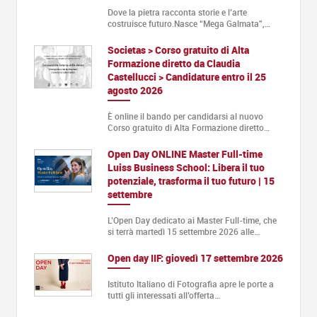
Dove la pietra racconta storie e l’arte
costruisce futuro.Nasce “Mega Galmata”,…
Societas > Corso gratuito di Alta
Formazione diretto da Claudia
Castellucci > Candidature entro il 25
agosto 2026
È online il bando per candidarsi al nuovo
Corso gratuito di Alta Formazione diretto…
Open Day ONLINE Master Full-time
Luiss Business School: Libera il tuo
potenziale, trasforma il tuo futuro | 15
settembre
L’Open Day dedicato ai Master Full-time, che
si terrà martedì 15 settembre 2026 alle…
Open day IIF: giovedì 17 settembre 2026
Istituto Italiano di Fotografia apre le porte a
tutti gli interessati all’offerta…