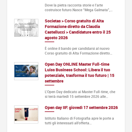
Dove la pietra racconta storie e l’arte
costruisce futuro.Nasce “Mega Galmata”,…
Societas > Corso gratuito di Alta
Formazione diretto da Claudia
Castellucci > Candidature entro il 25
agosto 2026
È online il bando per candidarsi al nuovo
Corso gratuito di Alta Formazione diretto…
Open Day ONLINE Master Full-time
Luiss Business School: Libera il tuo
potenziale, trasforma il tuo futuro | 15
settembre
L’Open Day dedicato ai Master Full-time, che
si terrà martedì 15 settembre 2026 alle…
Open day IIF: giovedì 17 settembre 2026
Istituto Italiano di Fotografia apre le porte a
tutti gli interessati all’offerta…