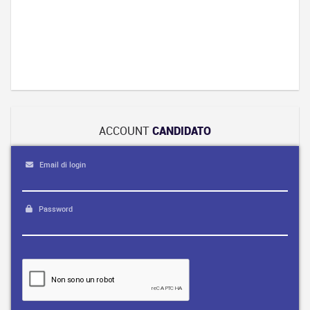
Addetto
alle
pubbliche
relazioni
ACCOUNT
CANDIDATO
Email di login
Password