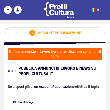
IT
ACCOUNT PUBBLICAZIONE
Il primo annuncio di lavoro è gratuito: clicca per compilare il
form
PUBBLICA
ANNUNCI DI LAVORO
E
NEWS
SU
PROFILCULTURA.IT
Se disponi già di
un Account Pubblicazione
effettua il login:
Email di login