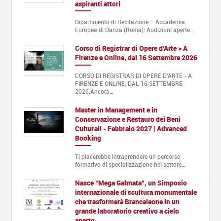
aspiranti attori
Dipartimento di Recitazione – Accademia
Europea di Danza (Roma): Audizioni aperte…
Corso di Registrar di Opere d'Arte > A
Firenze e Online, dal 16 Settembre 2026
CORSO DI REGISTRAR DI OPERE D'ARTE - A
FIRENZE E ONLINE, DAL 16 SETTEMBRE
2026.Ancora…
Master in Management e in
Conservazione e Restauro dei Beni
Culturali - Febbraio 2027 | Advanced
Booking
Ti piacerebbe intraprendere un percorso
formativo di specializzazione nel settore…
Nasce “Mega Galmata”, un Simposio
internazionale di scultura monumentale
che trasformerà Brancaleone in un
grande laboratorio creativo a cielo
aperto.