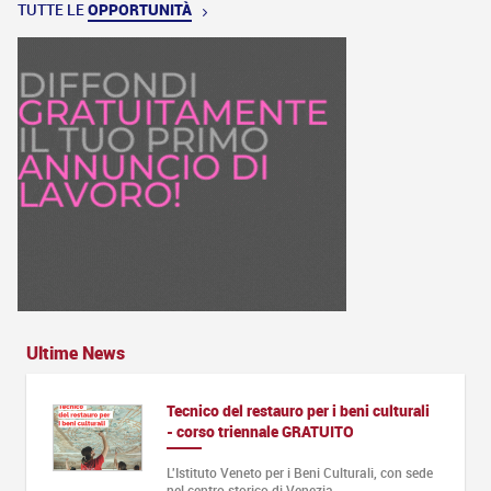
TUTTE LE
OPPORTUNITÀ
Ultime News
Tecnico del restauro per i beni culturali
- corso triennale GRATUITO
L'Istituto Veneto per i Beni Culturali, con sede
nel centro storico di Venezia,…