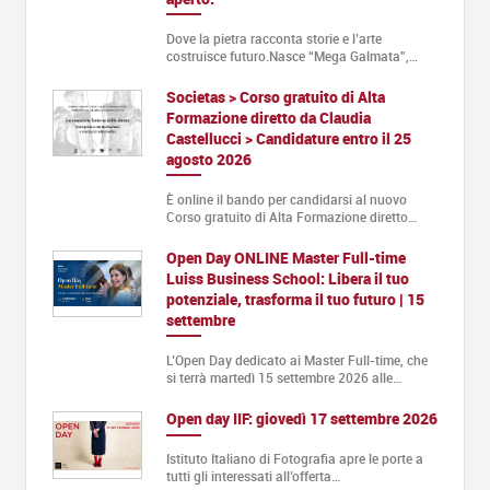
Dove la pietra racconta storie e l’arte
costruisce futuro.Nasce “Mega Galmata”,…
Societas > Corso gratuito di Alta
Formazione diretto da Claudia
Castellucci > Candidature entro il 25
agosto 2026
È online il bando per candidarsi al nuovo
Corso gratuito di Alta Formazione diretto…
Open Day ONLINE Master Full-time
Luiss Business School: Libera il tuo
potenziale, trasforma il tuo futuro | 15
settembre
L’Open Day dedicato ai Master Full-time, che
si terrà martedì 15 settembre 2026 alle…
Open day IIF: giovedì 17 settembre 2026
Istituto Italiano di Fotografia apre le porte a
tutti gli interessati all’offerta…