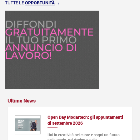
TUTTE LE
OPPORTUNITÀ
Ultime News
Open Day Modartech: gli appuntamenti
di settembre 2026
Hai la creatività nel cuore e sogni un futuro
nella moda, nel design o nella