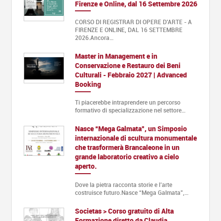
Firenze e Online, dal 16 Settembre 2026
CORSO DI REGISTRAR DI OPERE D'ARTE - A
FIRENZE E ONLINE, DAL 16 SETTEMBRE
2026.Ancora…
Master in Management e in
Conservazione e Restauro dei Beni
Culturali - Febbraio 2027 | Advanced
Booking
Ti piacerebbe intraprendere un percorso
formativo di specializzazione nel settore…
Nasce “Mega Galmata”, un Simposio
internazionale di scultura monumentale
che trasformerà Brancaleone in un
grande laboratorio creativo a cielo
aperto.
Dove la pietra racconta storie e l’arte
costruisce futuro.Nasce “Mega Galmata”,…
Societas > Corso gratuito di Alta
Formazione diretto da Claudia