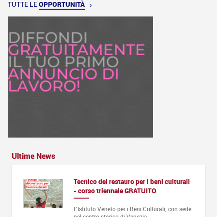
TUTTE LE
OPPORTUNITÀ
Ultime News
Tecnico del restauro per i beni culturali
- corso triennale GRATUITO
L'Istituto Veneto per i Beni Culturali, con sede
nel centro storico di Venezia,…