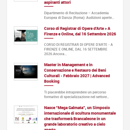
aspiranti attori
Dipartimento di Recitazione – Accademia
Europea di Danza (Roma): Audizioni aperte…
Corso di Registrar di Opere d'Arte > A
Firenze e Online, dal 16 Settembre 2026
CORSO DI REGISTRAR DI OPERE D'ARTE - A
FIRENZE E ONLINE, DAL 16 SETTEMBRE
2026.Ancora…
Master in Management e in
Conservazione e Restauro dei Beni
Culturali - Febbraio 2027 | Advanced
Booking
Ti piacerebbe intraprendere un percorso
formativo di specializzazione nel settore…
Nasce “Mega Galmata”, un Simposio
internazionale di scultura monumentale
che trasformerà Brancaleone in un
grande laboratorio creativo a cielo
aperto.