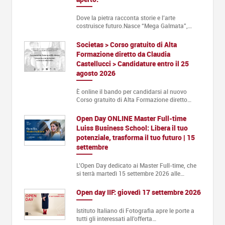
Dove la pietra racconta storie e l’arte
costruisce futuro.Nasce “Mega Galmata”,…
Societas > Corso gratuito di Alta
Formazione diretto da Claudia
Castellucci > Candidature entro il 25
agosto 2026
È online il bando per candidarsi al nuovo
Corso gratuito di Alta Formazione diretto…
Open Day ONLINE Master Full-time
Luiss Business School: Libera il tuo
potenziale, trasforma il tuo futuro | 15
settembre
L’Open Day dedicato ai Master Full-time, che
si terrà martedì 15 settembre 2026 alle…
Open day IIF: giovedì 17 settembre 2026
Istituto Italiano di Fotografia apre le porte a
tutti gli interessati all’offerta…