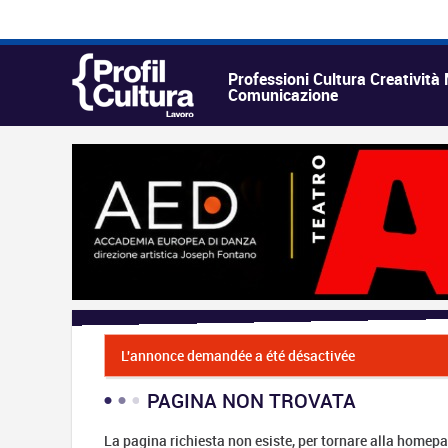
Professioni Cultura Creatività
Comunicazione
L'annonce demandée a été désactivée
PAGINA NON TROVATA
La pagina richiesta non esiste, per tornare alla homepa