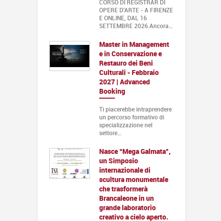
CORSO DI REGISTRAR DI
OPERE D'ARTE - A FIRENZE
E ONLINE, DAL 16
SETTEMBRE 2026.Ancora…
Master in Management
e in Conservazione e
Restauro dei Beni
Culturali - Febbraio
2027 | Advanced
Booking
Ti piacerebbe intraprendere
un percorso formativo di
specializzazione nel
settore…
Nasce “Mega Galmata”,
un Simposio
internazionale di
scultura monumentale
che trasformerà
Brancaleone in un
grande laboratorio
creativo a cielo aperto.