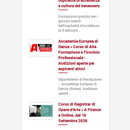
ospitalità di eccellenza
e cultura del benessere
Formazione gratuita per i
giovani talenti
dell’ospitalità d’eccellenza:
la II edizione…
Accademia Europea di
Danza > Corso di Alta
Formazione e Tirocinio
Professionale -
Audizioni aperte per
aspiranti attori
Dipartimento di Recitazione
– Accademia Europea di
Danza (Roma): Audizioni
aperte…
Corso di Registrar di
Opere d'Arte > A Firenze
e Online, dal 16
Settembre 2026