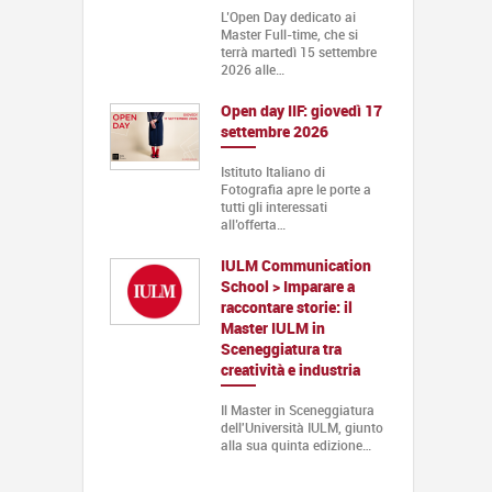
L’Open Day dedicato ai
Master Full-time, che si
terrà martedì 15 settembre
2026 alle…
Open day IIF: giovedì 17
settembre 2026
Istituto Italiano di
Fotografia apre le porte a
tutti gli interessati
all’offerta…
IULM Communication
School > Imparare a
raccontare storie: il
Master IULM in
Sceneggiatura tra
creatività e industria
Il Master in Sceneggiatura
dell'Università IULM, giunto
alla sua quinta edizione…