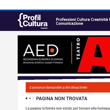
Professioni Cultura Creatività
Comunicazione
L'annonce demandée a été désactivée
PAGINA NON TROVATA
La pagina richiesta non esiste, per tornare alla homepa