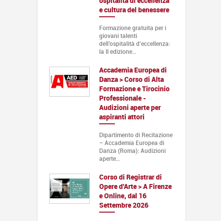
ospitalità di eccellenza
e cultura del benessere
Formazione gratuita per i
giovani talenti
dell’ospitalità d’eccellenza:
la II edizione…
Accademia Europea di
Danza > Corso di Alta
Formazione e Tirocinio
Professionale -
Audizioni aperte per
aspiranti attori
Dipartimento di Recitazione
– Accademia Europea di
Danza (Roma): Audizioni
aperte…
Corso di Registrar di
Opere d'Arte > A Firenze
e Online, dal 16
Settembre 2026