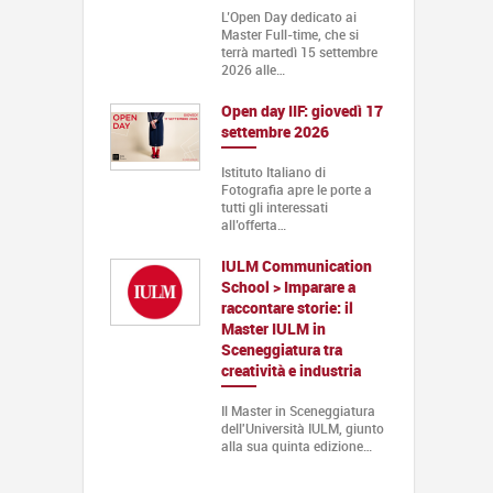
L’Open Day dedicato ai
Master Full-time, che si
terrà martedì 15 settembre
2026 alle…
Open day IIF: giovedì 17
settembre 2026
Istituto Italiano di
Fotografia apre le porte a
tutti gli interessati
all’offerta…
IULM Communication
School > Imparare a
raccontare storie: il
Master IULM in
Sceneggiatura tra
creatività e industria
Il Master in Sceneggiatura
dell'Università IULM, giunto
alla sua quinta edizione…