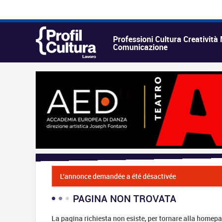
Professioni Cultura Creatività
Comunicazione
L'annonce demandée a été désactivée
PAGINA NON TROVATA
La pagina richiesta non esiste, per tornare alla homepa