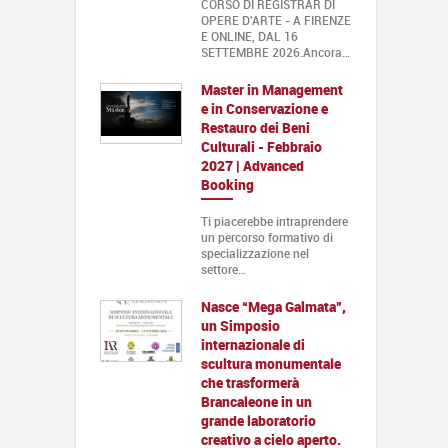
CORSO DI REGISTRAR DI
OPERE D'ARTE - A FIRENZE
E ONLINE, DAL 16
SETTEMBRE 2026.Ancora…
Master in Management
e in Conservazione e
Restauro dei Beni
Culturali - Febbraio
2027 | Advanced
Booking
Ti piacerebbe intraprendere
un percorso formativo di
specializzazione nel
settore…
Nasce “Mega Galmata”,
un Simposio
internazionale di
scultura monumentale
che trasformerà
Brancaleone in un
grande laboratorio
creativo a cielo aperto.