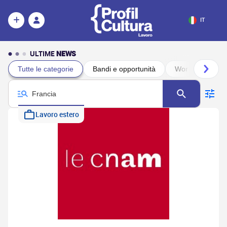
IT
ULTIME
NEWS
Tutte le categorie
Bandi e opportunità
Workshop e inco
Lavoro estero