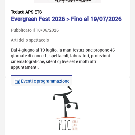
Tedacà APS ETS
Evergreen Fest 2026 > Fino al 19/07/2026
Pubblicato il 10/06/2026
Arti dello spettacolo
Dal 4 giugno al 19 luglio, la manifestazione propone 46
giornate di concerti, spettacoli, laboratori, proiezioni
cinematografiche, silent dj live set e molti altri
appuntamenti.
Eventi e programmazione