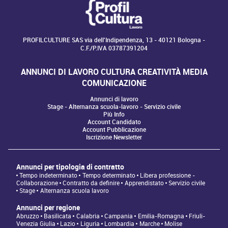
PROFILCULTURE SAS via dell'Indipendenza, 13 - 40121 Bologna -
C.F./P.IVA 03787391204
ANNUNCI DI LAVORO CULTURA CREATIVITÀ MEDIA
COMUNICAZIONE
Annunci di lavoro
Stage - Alternanza scuola-lavoro - Servizio civile
Più Info
Account Candidato
Account Pubblicazione
Iscrizione Newsletter
Annunci per tipologia di contratto
Tempo indeterminato
Tempo determinato
Libera professione -
Collaborazione
Contratto da definire
Apprendistato
Servizio civile
Stage
Alternanza scuola lavoro
Annunci per regione
Abruzzo
Basilicata
Calabria
Campania
Emilia-Romagna
Friuli-
Venezia Giulia
Lazio
Liguria
Lombardia
Marche
Molise