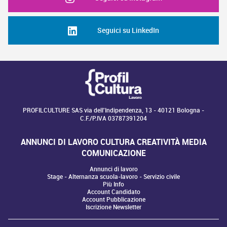
Seguici su LinkedIn
PROFILCULTURE SAS via dell'Indipendenza, 13 - 40121 Bologna -
C.F./P.IVA 03787391204
ANNUNCI DI LAVORO CULTURA CREATIVITÀ MEDIA
COMUNICAZIONE
Annunci di lavoro
Stage - Alternanza scuola-lavoro - Servizio civile
Più Info
Account Candidato
Account Pubblicazione
Iscrizione Newsletter