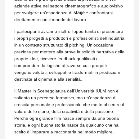
aziende attive nel settore cinematografico e audiovisivo
stage
per svolgere un'esperienza di
e confrontarsi
direttamente con il mondo del lavoro.
I partecipanti avranno inoltre l'opportunità di presentare
i propri progetti a produttori e professionisti dell'industria
in un contesto strutturato di pitching. Un'occasione
preziosa per mettere alla prova la solidità narrativa delle
proprie idee, ricevere feedback qualificati e
comprendere le logiche attraverso cui i progetti
vengono valutati, sviluppati e trasformati in produzioni
destinate al cinema e alla serialità.
Il Master in Sceneggiatura dell'Università IULM non è
soltanto un percorso formativo, ma un'esperienza di
crescita personale e professionale che mette al centro il
valore delle storie, della creatività e della passione.
Perché ogni grande film nasce sempre da una buona
storia, e ogni buona storia nasce da qualcuno che ha
scelto di imparare a raccontarla nel modo migliore.