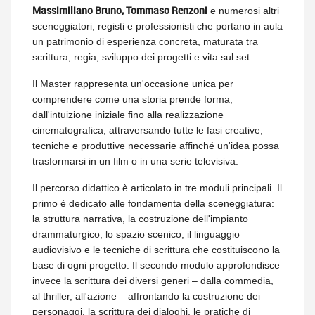
Massimiliano Bruno, Tommaso Renzoni
e numerosi altri
sceneggiatori, registi e professionisti che portano in aula
un patrimonio di esperienza concreta, maturata tra
scrittura, regia, sviluppo dei progetti e vita sul set.
Il Master rappresenta un'occasione unica per
comprendere come una storia prende forma,
dall'intuizione iniziale fino alla realizzazione
cinematografica, attraversando tutte le fasi creative,
tecniche e produttive necessarie affinché un'idea possa
trasformarsi in un film o in una serie televisiva.
Il percorso didattico è articolato in tre moduli principali. Il
primo è dedicato alle fondamenta della sceneggiatura:
la struttura narrativa, la costruzione dell'impianto
drammaturgico, lo spazio scenico, il linguaggio
audiovisivo e le tecniche di scrittura che costituiscono la
base di ogni progetto. Il secondo modulo approfondisce
invece la scrittura dei diversi generi – dalla commedia,
al thriller, all'azione – affrontando la costruzione dei
personaggi, la scrittura dei dialoghi, le pratiche di