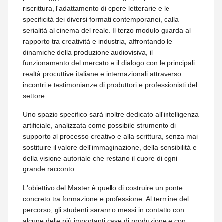
riscrittura, l'adattamento di opere letterarie e le
specificità dei diversi formati contemporanei, dalla
serialità al cinema del reale. Il terzo modulo guarda al
rapporto tra creatività e industria, affrontando le
dinamiche della produzione audiovisiva, il
funzionamento del mercato e il dialogo con le principali
realtà produttive italiane e internazionali attraverso
incontri e testimonianze di produttori e professionisti del
settore.
Uno spazio specifico sarà inoltre dedicato all'intelligenza
artificiale, analizzata come possibile strumento di
supporto al processo creativo e alla scrittura, senza mai
sostituire il valore dell'immaginazione, della sensibilità e
della visione autoriale che restano il cuore di ogni
grande racconto.
L'obiettivo del Master è quello di costruire un ponte
concreto tra formazione e professione. Al termine del
percorso, gli studenti saranno messi in contatto con
alcune delle più importanti case di produzione e con