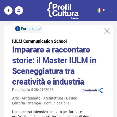
IT
Formazione
IULM Communication School
Imparare a raccontare
storie: il Master IULM in
Sceneggiatura tra
creatività e industria
Pubblicato il 08/07/2026
Condividi
Arte • Artigianato • Architettura • Design
Editoria • Stampa • Comunicazione
Un percorso intensivo pensato per formare i
professionisti della scrittura audiovisiva di domani