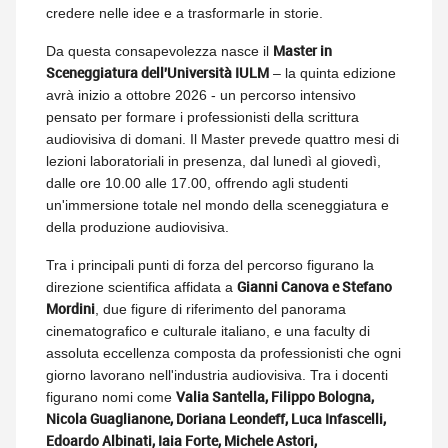
credere nelle idee e a trasformarle in storie.
Master in
Da questa consapevolezza nasce il
Sceneggiatura dell'Università IULM
– la quinta edizione
avrà inizio a ottobre 2026 - un percorso intensivo
pensato per formare i professionisti della scrittura
audiovisiva di domani. Il Master prevede quattro mesi di
lezioni laboratoriali in presenza, dal lunedì al giovedì,
dalle ore 10.00 alle 17.00, offrendo agli studenti
un'immersione totale nel mondo della sceneggiatura e
della produzione audiovisiva.
Tra i principali punti di forza del percorso figurano la
Gianni Canova e Stefano
direzione scientifica affidata a
Mordini
, due figure di riferimento del panorama
cinematografico e culturale italiano, e una faculty di
assoluta eccellenza composta da professionisti che ogni
giorno lavorano nell'industria audiovisiva. Tra i docenti
Valia Santella, Filippo Bologna,
figurano nomi come
Nicola Guaglianone, Doriana Leondeff, Luca Infascelli,
Edoardo Albinati, Iaia Forte, Michele Astori,