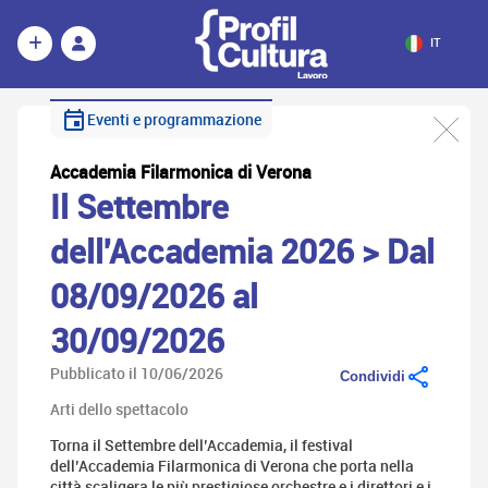
IT
Eventi e programmazione
Accademia Filarmonica di Verona
Il Settembre
dell'Accademia 2026 > Dal
08/09/2026 al
30/09/2026
Pubblicato il 10/06/2026
Condividi
Arti dello spettacolo
Torna il Settembre dell’Accademia, il festival
dell’Accademia Filarmonica di Verona che porta nella
città scaligera le più prestigiose orchestre e i direttori e i