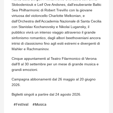
Slobodeniouk e Leif Ove Andsnes, dall’esuberante Baltic
Sea Philharmonic di Robert Treviño con la giovane
virtuosa del violoncello Charlotte Melkonian, e
dall’Orchestra dell’Accademia Nazionale di Santa Cecilia
con Stanislav Kochanovsky e Nikolai Lugansky, il
pubblico vivrà un intenso viaggio attraverso il grande
sinfonismo romantico, dagli albori beethoveniani ancora
intrisi di classicismo fino agli esiti estremi e divergenti di
Mahler e Rachmaninov.
Cinque appuntamenti al Teatro Filarmonico di Verona
dall’8 al 30 settembre per un mese di grande musica e
grandi emozioni.
Campagna abbonamenti dal 26 maggio al 20 giugno
2026.
Biglietti singoli a partire dal 24 agosto 2026.
#Festival
#Musica